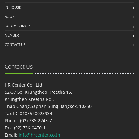
IN-HOUSE
BOOK
SALARY SURVEY
MEMBER
CONTACT US
Contact Us
HR Center Co., Ltd.
52/37 Soi Krungthep Kreetha 15,
Krungthep Kreetha Rd.,
Thap Chang,Saphan Sung,Bangkok. 10250
Tax ID: 0105540023934
Phone: (02) 736-2245-7
Fax: (02) 736-0470-1
Email:
info@hrcenter.co.th