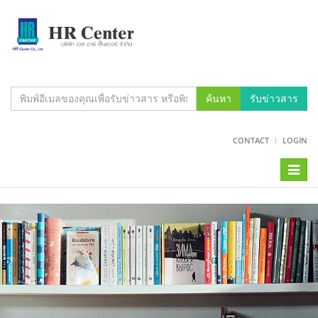
ค้นหา
รับข่าวสาร
CONTACT
LOGIN
Toggl
naviga