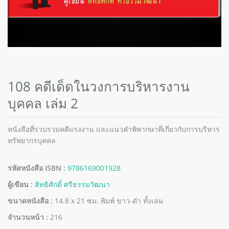
108 คดีเด็ดในวงการบริหารงาน
บุคคล เล่ม 2
หนังสือที่รวบรวมคดีแรงงาน และแนวคำพิพากษาที่เกี่ยวกับการบริหาร
ทรัพยากรบุคคล
รหัสหนังสือ ISBN :
9786169001928
ผู้เขียน :
สิทธิศักดิ์ ศรีธรรมวัฒนา
ขนาดหนังสือ :
14.8 x 21 ซม. พิมพ์ ขาว-ดำ ทั้งเล่ม
จำนวนหน้า :
216