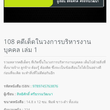
108 คดีเด็ดในวงการบริหารงาน
บุคคล เล่ม 1
รวมหลากคดีเด็ดๆ ที่เกิดขึ้นในวงการบริหารงานบุคคล เต็มไปด้วยสิ่งที่
ทั้งนายจ้าง ลูกจ้าง ต้องรู้ ต้องคิด ซึ่งจะเป็นข้อเตือนใจได้เป็นอย่างดี
ก่อนที่จะคิด จะทำสิ่งที่ไม่ดีต่อกันอีก
รหัสหนังสือ ISBN :
9789745763876
ผู้เขียน :
สิทธิศักดิ์ ศรีธรรมวัฒนา
ขนาดหนังสือ :
14.8 x 12 ซม. พิมพ์ ขาว-ดำ ทั้งเล่ม
จำนวนหน้า :
224