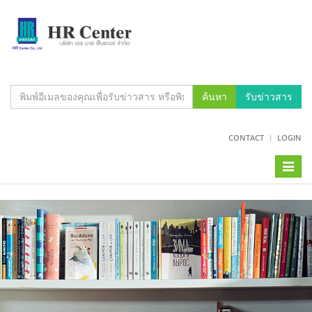
ค้นหา
รับข่าวสาร
CONTACT
LOGIN
Toggl
naviga