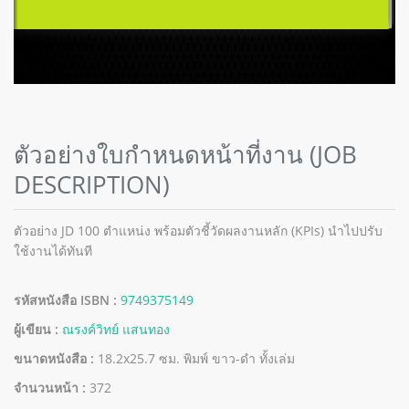
ตัวอย่างใบกำหนดหน้าที่งาน (JOB
DESCRIPTION)
ตัวอย่าง JD 100 ตำแหน่ง พร้อมตัวชี้วัดผลงานหลัก (KPIs) นำไปปรับ
ใช้งานได้ทันที
รหัสหนังสือ ISBN :
9749375149
ผู้เขียน :
ณรงค์วิทย์ แสนทอง
ขนาดหนังสือ :
18.2x25.7 ซม. พิมพ์ ขาว-ดำ ทั้งเล่ม
จำนวนหน้า :
372