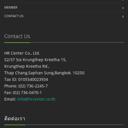
MEMBER
CONTACT US
Contact Us
HR Center Co., Ltd.
52/37 Soi Krungthep Kreetha 15,
Krungthep Kreetha Rd.,
Thap Chang,Saphan Sung,Bangkok. 10250
Tax ID: 0105540023934
Phone: (02) 736-2245-7
Fax: (02) 736-0470-1
Email:
info@hrcenter.co.th
ติดต่อเรา