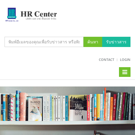
ค้นหา
รับข่าวสาร
CONTACT
LOGIN
Toggl
naviga