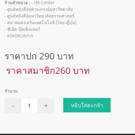
ร้านจำหน่าย :
- HR Center
- ศูนย์หนังสือจุฬาลงกรณ์มหาวิทยาลัย
- ศูนย์หนังสือมหาวิทยาลัยธรรมศาสตร์
- สมาคมส่งเสริมเทคโนโลยี (ไทย-ญี่ปุ่น)
- ซีเอ็ด บุ๊คเซ็นเตอร์
- KINOKUNIYA
ราคาปก 290 บาท
ราคาสมาชิก260 บาท
จำนวน
-
+
หยิบใส่ตะกร้า