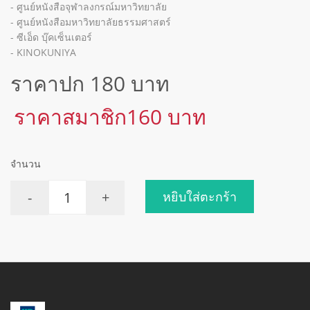
- ศูนย์หนังสือจุฬาลงกรณ์มหาวิทยาลัย
- ศูนย์หนังสือมหาวิทยาลัยธรรมศาสตร์
- ซีเอ็ด บุ๊คเซ็นเตอร์
- KINOKUNIYA
ราคาปก 180 บาท
ราคาสมาชิก160 บาท
จำนวน
-
+
หยิบใส่ตะกร้า