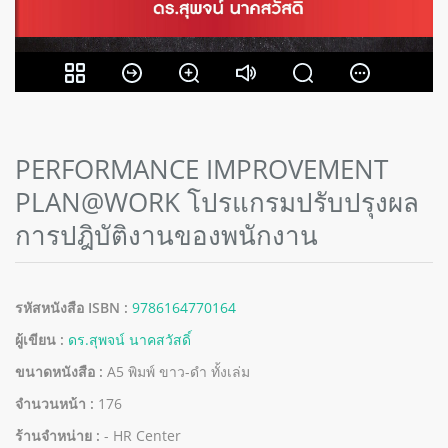
PERFORMANCE IMPROVEMENT
PLAN@WORK โปรแกรมปรับปรุงผล
การปฎิบัติงานของพนักงาน
รหัสหนังสือ ISBN :
9786164770164
ผู้เขียน :
ดร.สุพจน์ นาคสวัสดิ์
ขนาดหนังสือ :
A5 พิมพ์ ขาว-ดำ ทั้งเล่ม
จำนวนหน้า :
176
ร้านจำหน่าย :
- HR Center