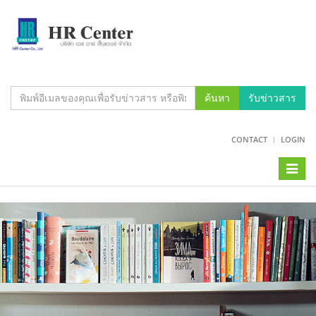
ค้นหา
รับข่าวสาร
CONTACT
LOGIN
Toggl
naviga