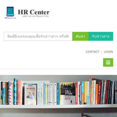
ค้นหา
รับข่าวสาร
CONTACT
LOGIN
Toggl
naviga