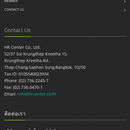
MEMBER
CONTACT US
Contact Us
HR Center Co., Ltd.
52/37 Soi Krungthep Kreetha 15,
Krungthep Kreetha Rd.,
Thap Chang,Saphan Sung,Bangkok. 10250
Tax ID: 0105540023934
Phone: (02) 736-2245-7
Fax: (02) 736-0470-1
Email:
info@hrcenter.co.th
ติดต่อเรา