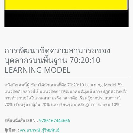
การพัฒนาขีดความสามารถของ
บุคลากรบนพื้นฐาน 70:20:10
LEARNING MODEL
หนังสือเล่มนี้ผู้เขียนได้นำเสนอก็คือ 70:20:10 Learning Model ซึ่ง
แนวคิดดังกล่าวนี้เป็นแนวคิดการพัฒนาคนที่มุ่งเน้นการปฏิบัติจริงหรือ
การทำงานจริงในภาคสนามจริง กล่าวคือ เรียนรู้จากประสบการณ์
70% เรียนรู้จากผู้อื่น 20% และเรียนรู้จากหลักสูตรการอบรม 10%
รหัสหนังสือ ISBN :
9786167444666
ผู้เขียน :
ดร.อาภรณ์ ภู่วิทยพันธุ์