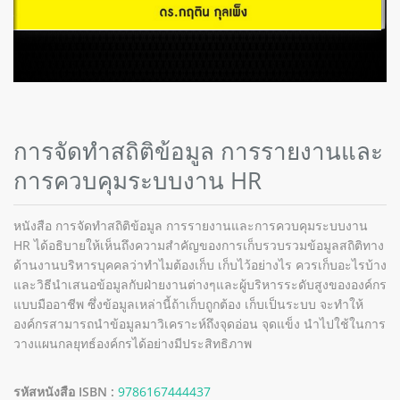
การจัดทำสถิติข้อมูล การรายงานและ
การควบคุมระบบงาน HR
หนังสือ การจัดทำสถิติข้อมูล การรายงานและการควบคุมระบบงาน
HR ได้อธิบายให้เห็นถึงความสำคัญของการเก็บรวบรวมข้อมูลสถิติทาง
ด้านงานบริหารบุคคลว่าทำไมต้องเก็บ เก็บไว้อย่างไร ควรเก็บอะไรบ้าง
และวิธีนำเสนอข้อมูลกับฝ่ายงานต่างๆและผู้บริหารระดับสูงขององค์กร
แบบมืออาชีพ ซึ่งข้อมูลเหล่านี้ถ้าเก็บถูกต้อง เก็บเป็นระบบ จะทำให้
องค์กรสามารถนำข้อมูลมาวิเคราะห์ถึงจุดอ่อน จุดแข็ง นำไปใช้ในการ
วางแผนกลยุทธ์องค์กรได้อย่างมีประสิทธิภาพ
รหัสหนังสือ ISBN :
9786167444437