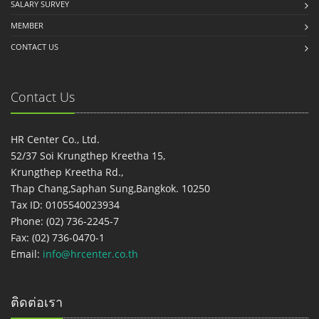
SALARY SURVEY
MEMBER
CONTACT US
Contact Us
HR Center Co., Ltd.
52/37 Soi Krungthep Kreetha 15,
Krungthep Kreetha Rd.,
Thap Chang,Saphan Sung,Bangkok. 10250
Tax ID: 0105540023934
Phone: (02) 736-2245-7
Fax: (02) 736-0470-1
Email:
info@hrcenter.co.th
ติดต่อเรา