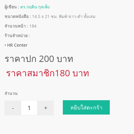
ผู้เขียน :
ดร.กฤติน กุลเพ็ง
ขนาดหนังสือ :
14.5 x 21 ซม. พิมพ์ ขาว-ดำ ทั้งเล่ม
จำนวนหน้า :
184
ร้านจำหน่าย :
• HR Center
ราคาปก 200 บาท
ราคาสมาชิก180 บาท
จำนวน
-
+
หยิบใส่ตะกร้า