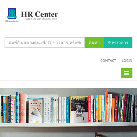
ค้นหา
รับข่าวสาร
CONTACT
LOGIN
Toggl
naviga